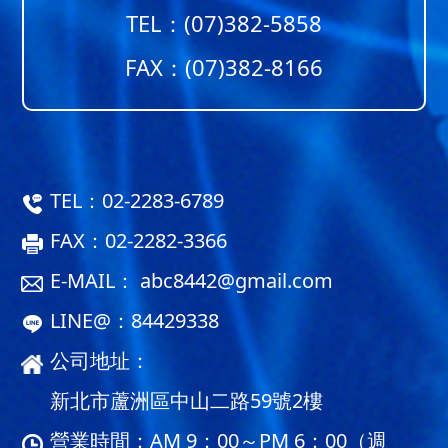
TEL：
(07)382-5858
FAX：(07)382-8166
TEL：
02-2283-6789
FAX：02-2282-3366
E-MAIL：
abc8442@gmail.com
LINE@：
84429338
公司地址：
新北市蘆洲區中山二路59號2樓
營業時間：AM 9：00～PM 6：00（週