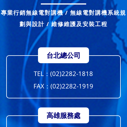
專業行銷無線電對講機 / 無線電對講機系統規
劃與設計 / 維修維護及安裝工程
台北總公司
TEL：
(02)2282-1818
FAX：(02)2282-1919
高雄服務處