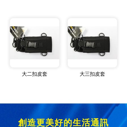
大二扣皮套
大三扣皮套
創造更美好的生活通訊