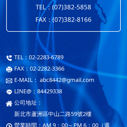
TEL：
(07)382-5858
FAX：(07)382-8166
TEL：
02-2283-6789
FAX：02-2282-3366
E-MAIL：
abc8442@gmail.com
LINE@：
84429338
公司地址：
新北市蘆洲區中山二路59號2樓
營業時間：AM 9：00～PM 6：00（週