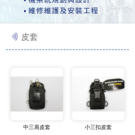
皮套
中三肩皮套
小三扣皮套