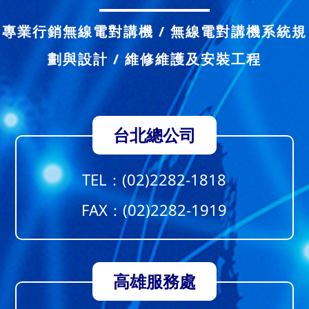
專業行銷無線電對講機 / 無線電對講機系統規
劃與設計 / 維修維護及安裝工程
台北總公司
TEL：
(02)2282-1818
FAX：(02)2282-1919
高雄服務處